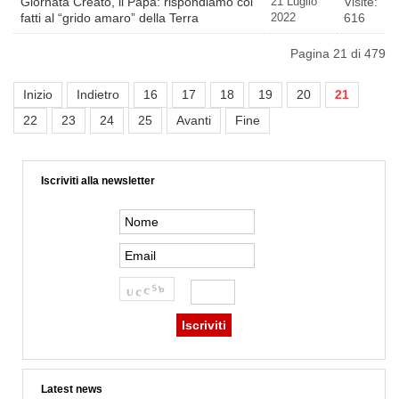
Giornata Creato, il Papa: rispondiamo coi
21 Luglio
Visite:
fatti al “grido amaro” della Terra
2022
616
Pagina 21 di 479
Inizio
Indietro
16
17
18
19
20
21
22
23
24
25
Avanti
Fine
Iscriviti alla newsletter
Latest news