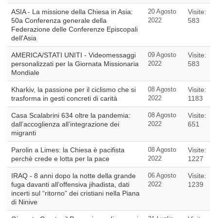
ASIA - La missione della Chiesa in Asia:
20 Agosto
Visite:
50a Conferenza generale della
2022
583
Federazione delle Conferenze Episcopali
dell'Asia
AMERICA/STATI UNITI - Videomessaggi
09 Agosto
Visite:
personalizzati per la Giornata Missionaria
2022
583
Mondiale
Kharkiv, la passione per il ciclismo che si
08 Agosto
Visite:
trasforma in gesti concreti di carità
2022
1183
Casa Scalabrini 634 oltre la pandemia:
08 Agosto
Visite:
dall’accoglienza all’integrazione dei
2022
651
migranti
Parolin a Limes: la Chiesa è pacifista
08 Agosto
Visite:
perchè crede e lotta per la pace
2022
1227
IRAQ - 8 anni dopo la notte della grande
06 Agosto
Visite:
fuga davanti all’offensiva jihadista, dati
2022
1239
incerti sul “ritorno” dei cristiani nella Piana
di Ninive