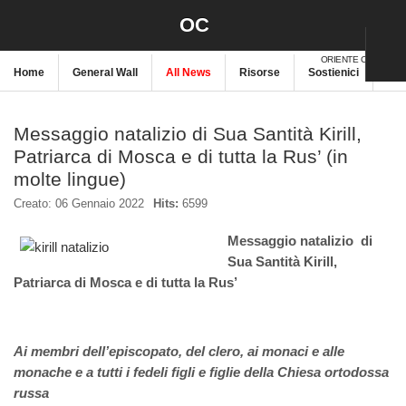
OC
ORIENTE CRISTIANO
Home
General Wall
All News
Risorse
Sostienici
New
Messaggio natalizio di Sua Santità Kirill,
Patriarca di Mosca e di tutta la Rus’ (in
molte lingue)
Creato: 06 Gennaio 2022
Hits:
6599
Messaggio natalizio di
Sua Santità Kirill,
Patriarca di Mosca e di tutta la Rus’
Ai membri dell’episcopato, del clero, ai monaci e alle
monache e a tutti i fedeli figli e figlie della Chiesa ortodossa
russa