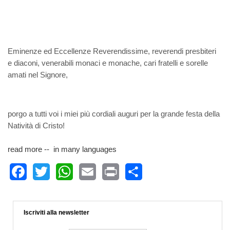
Eminenze ed Eccellenze Reverendissime, reverendi presbiteri
e diaconi, venerabili monaci e monache, cari fratelli e sorelle
amati nel Signore,
porgo a tutti voi i miei più cordiali auguri per la grande festa della
Natività di Cristo!
read more -- in many languages
Facebook
Twitter
WhatsApp
Email
Print
Share
Iscriviti alla newsletter