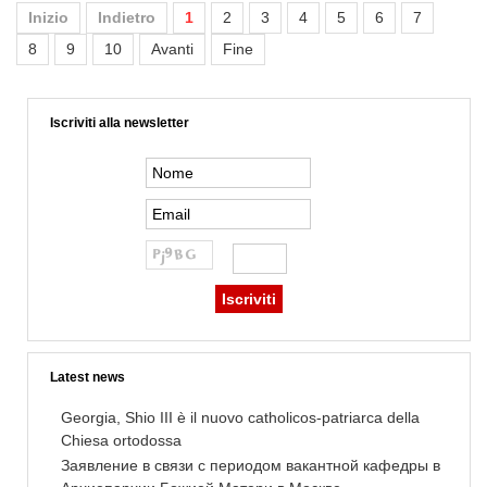
Inizio
Indietro
1
2
3
4
5
6
7
8
9
10
Avanti
Fine
Iscriviti alla newsletter
Latest news
Georgia, Shio III è il nuovo catholicos-patriarca della
Chiesa ortodossa
Заявление в связи с периодом вакантной кафедры в