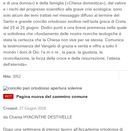
e di una donna») e della famiglia («Chiesa domestica»), dal valore
e i rischi del progresso scientifico alla grave crisi ecologica: sono
solo alcuni dei temi trattati nel messaggio diffuso al termine del
Santo e grande concilio ortodosso svoltosi nell’isola greca di Creta
dal 19 al 26 giugno. Dodici punti e una breve premessa nella quale
si sottolinea che «fondamento delle nostre ricerche teologiche è
stata la certezza che la Chiesa non vive per se stessa. Comunica
la testimonianza del Vangelo di grazia e verità e offre a tutto il
mondo i doni di Dio: l’a m o re , la pace, la giustizia, la
riconciliazione, la forza della croce e della resurrezione, l’attesa
dell’eternità».
Hits:
3052
Pagina nuova del cammino comune
Created:
27 Giugno 2016
da Chania HYACINTHE DESTIVELLE
Dopo una settimana di intenso lavoro all’Accademia ortodossa di