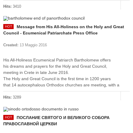
Hits:
3410
Message from His All-Holiness on the Holy and Great
Council - Ecumenical Patriarchate Press Office
Created:
13 Maggio 2016
His All-Holiness Ecumenical Patriarch Bartholomew offers
his dreams and prayers for the Holy and Great Council,
meeting in Crete in late June 2016.
The Holy and Great Council is the first time in 1200 years
that 14 autocephalous Orthodox churches are meeting, with a
Hits:
3289
ПОСЛАНИЕ СВЯТОГО И ВЕЛИКОГО СОБОРА
ПРАВОСЛАВНОЙ ЦЕРКВИ