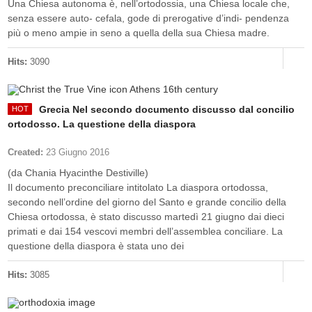
Una Chiesa autonoma è, nell’ortodossia, una Chiesa locale che,
senza essere auto- cefala, gode di prerogative d’indi- pendenza
più o meno ampie in seno a quella della sua Chiesa madre.
Hits:
3090
Grecia Nel secondo documento discusso dal concilio
ortodosso. La questione della diaspora
Created:
23 Giugno 2016
(da Chania Hyacinthe Destiville)
Il documento preconciliare intitolato La diaspora ortodossa,
secondo nell’ordine del giorno del Santo e grande concilio della
Chiesa ortodossa, è stato discusso martedì 21 giugno dai dieci
primati e dai 154 vescovi membri dell’assemblea conciliare. La
questione della diaspora è stata uno dei
Hits:
3085