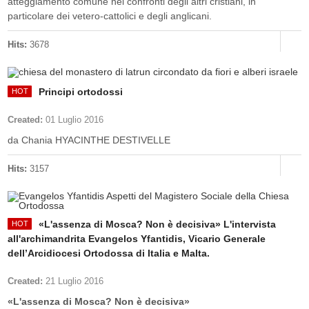
atteggiamento comune nei confronti degli altri cristiani, in
particolare dei vetero-cattolici e degli anglicani.
Hits:
3678
Principi ortodossi
Created:
01 Luglio 2016
da Chania HYACINTHE DESTIVELLE
Hits:
3157
«L'assenza di Mosca? Non è decisiva» L'intervista
all'archimandrita Evangelos Yfantidis, Vicario Generale
dell’Arcidiocesi Ortodossa di Italia e Malta.
Created:
21 Luglio 2016
«L'assenza di Mosca? Non è decisiva»