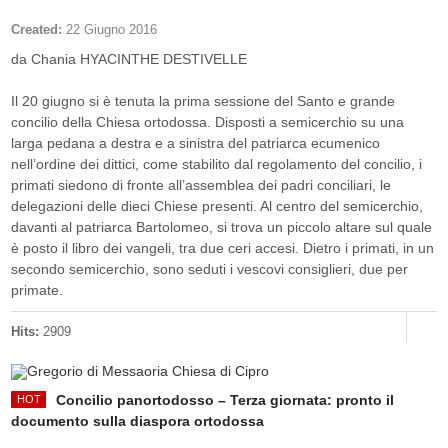
Created:
22 Giugno 2016
da Chania HYACINTHE DESTIVELLE
Il 20 giugno si è tenuta la prima sessione del Santo e grande
concilio della Chiesa ortodossa. Disposti a semicerchio su una
larga pedana a destra e a sinistra del patriarca ecumenico
nell’ordine dei dittici, come stabilito dal regolamento del concilio, i
primati siedono di fronte all’assemblea dei padri conciliari, le
delegazioni delle dieci Chiese presenti. Al centro del semicerchio,
davanti al patriarca Bartolomeo, si trova un piccolo altare sul quale
è posto il libro dei vangeli, tra due ceri accesi. Dietro i primati, in un
secondo semicerchio, sono seduti i vescovi consiglieri, due per
primate.
Hits:
2909
Concilio panortodosso – Terza giornata: pronto il
documento sulla diaspora ortodossa