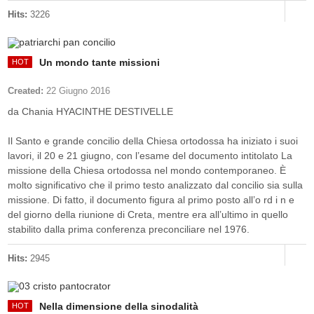
Hits:
3226
Un mondo tante missioni
Created:
22 Giugno 2016
da Chania HYACINTHE DESTIVELLE
Il Santo e grande concilio della Chiesa ortodossa ha iniziato i suoi
lavori, il 20 e 21 giugno, con l’esame del documento intitolato La
missione della Chiesa ortodossa nel mondo contemporaneo. È
molto significativo che il primo testo analizzato dal concilio sia sulla
missione. Di fatto, il documento figura al primo posto all’o rd i n e
del giorno della riunione di Creta, mentre era all’ultimo in quello
stabilito dalla prima conferenza preconciliare nel 1976.
Hits:
2945
Nella dimensione della sinodalità