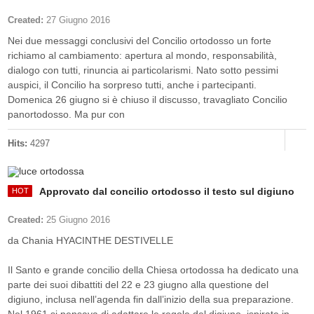
Created:
27 Giugno 2016
Nei due messaggi conclusivi del Concilio ortodosso un forte
richiamo al cambiamento: apertura al mondo, responsabilità,
dialogo con tutti, rinuncia ai particolarismi. Nato sotto pessimi
auspici, il Concilio ha sorpreso tutti, anche i partecipanti.
Domenica 26 giugno si è chiuso il discusso, travagliato Concilio
panortodosso. Ma pur con
Hits:
4297
Approvato dal concilio ortodosso il testo sul digiuno
Created:
25 Giugno 2016
da Chania HYACINTHE DESTIVELLE
Il Santo e grande concilio della Chiesa ortodossa ha dedicato una
parte dei suoi dibattiti del 22 e 23 giugno alla questione del
digiuno, inclusa nell’agenda fin dall’inizio della sua preparazione.