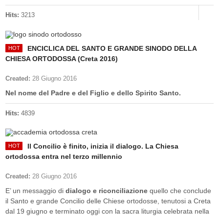
Hits:
3213
ENCICLICA DEL SANTO E GRANDE SINODO DELLA
CHIESA ORTODOSSA (Creta 2016)
Created:
28 Giugno 2016
Nel nome del Padre e del Figlio e dello Spirito Santo.
Hits:
4839
Il Concilio è finito, inizia il dialogo. La Chiesa
ortodossa entra nel terzo millennio
Created:
28 Giugno 2016
E’ un messaggio di
dialogo e riconciliazione
quello che conclude
il Santo e grande Concilio delle Chiese ortodosse, tenutosi a Creta
dal 19 giugno e terminato oggi con la sacra liturgia celebrata nella