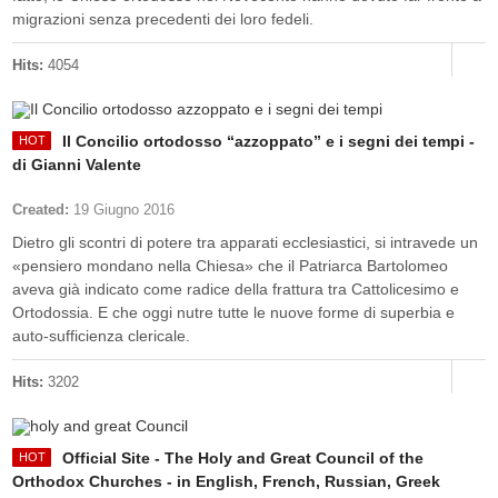
migrazioni senza precedenti dei loro fedeli.
Hits:
4054
Il Concilio ortodosso “azzoppato” e i segni dei tempi -
di Gianni Valente
Created:
19 Giugno 2016
Dietro gli scontri di potere tra apparati ecclesiastici, si intravede un
«pensiero mondano nella Chiesa» che il Patriarca Bartolomeo
aveva già indicato come radice della frattura tra Cattolicesimo e
Ortodossia. E che oggi nutre tutte le nuove forme di superbia e
auto-sufficienza clericale.
Hits:
3202
Official Site - The Holy and Great Council of the
Orthodox Churches - in English, French, Russian, Greek