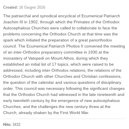
Created:
16 Giugno 2016
The patriarchal and synodical encyclical of Ecumenical Patriarch
Joachim III in 1902, through which the Primates of the Orthodox
Autocephalous Churches were called to collaborate to face the
problems concerning the Orthodox Church at that time was the
spark which initiated the preparation of a great panorthodox
council. The Ecumenical Patriarch Photios II convened the meeting
of an inter-Orthodox preparatory committee in 1930 at the
monastery of Vatopedi on Mount Athos, during which they
established an initial list of 17 topics, which were raised to be
addressed, including inter-Orthodox relations, the relations of the
Orthodox Church with other Churches and Christian confessions,
the question of the calendar and various questions of disciplinary
order. This council was necessary following the significant changes
that the Orthodox Church had witnessed in the late nineteenth and
early twentieth century by the emergence of new autocephalous
Churches, and the challenges the new century threw at the
Church, already shaken by the First World War.
Hits:
3432