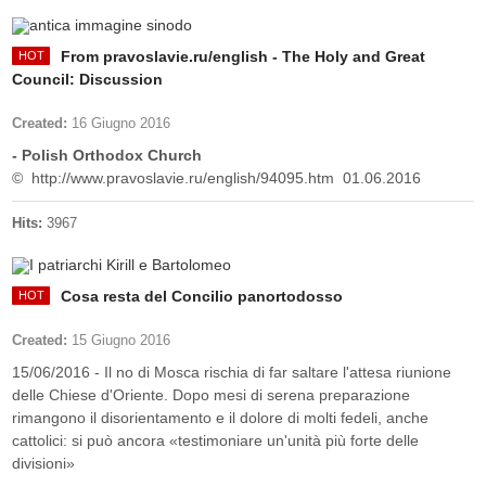
From pravoslavie.ru/english - The Holy and Great
Council: Discussion
Created:
16 Giugno 2016
- Polish Orthodox Church
© http://www.pravoslavie.ru/english/94095.htm 01.06.2016
Hits:
3967
Cosa resta del Concilio panortodosso
Created:
15 Giugno 2016
15/06/2016 - Il no di Mosca rischia di far saltare l'attesa riunione
delle Chiese d'Oriente. Dopo mesi di serena preparazione
rimangono il disorientamento e il dolore di molti fedeli, anche
cattolici: si può ancora «testimoniare un'unità più forte delle
divisioni»