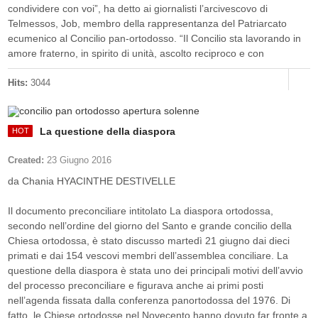
condividere con voi”, ha detto ai giornalisti l’arcivescovo di
Telmessos, Job, membro della rappresentanza del Patriarcato
ecumenico al Concilio pan-ortodosso. “Il Concilio sta lavorando in
amore fraterno, in spirito di unità, ascolto reciproco e con
Hits:
3044
La questione della diaspora
Created:
23 Giugno 2016
da Chania HYACINTHE DESTIVELLE
Il documento preconciliare intitolato La diaspora ortodossa,
secondo nell’ordine del giorno del Santo e grande concilio della
Chiesa ortodossa, è stato discusso martedì 21 giugno dai dieci
primati e dai 154 vescovi membri dell’assemblea conciliare. La
questione della diaspora è stata uno dei principali motivi dell’avvio
del processo preconciliare e figurava anche ai primi posti
nell’agenda fissata dalla conferenza panortodossa del 1976. Di
fatto, le Chiese ortodosse nel Novecento hanno dovuto far fronte a