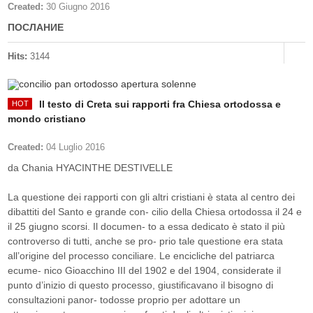
Created:
30 Giugno 2016
ПОСЛАНИЕ
Hits:
3144
Il testo di Creta sui rapporti fra Chiesa ortodossa e
mondo cristiano
Created:
04 Luglio 2016
da Chania HYACINTHE DESTIVELLE
La questione dei rapporti con gli altri cristiani è stata al centro dei
dibattiti del Santo e grande con- cilio della Chiesa ortodossa il 24 e
il 25 giugno scorsi. Il documen- to a essa dedicato è stato il più
controverso di tutti, anche se pro- prio tale questione era stata
all’origine del processo conciliare. Le encicliche del patriarca
ecume- nico Gioacchino III del 1902 e del 1904, considerate il
punto d’inizio di questo processo, giustificavano il bisogno di
consultazioni panor- todosse proprio per adottare un