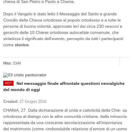
chiesa di San Pietro e Paolo a Chania.
Dopo il Vangelo è stato letto il Messaggio del Santo e grande
Concilio della Chiesa ortodossa al popolo ortodosso e a tutte le
persone di buona volontà, approvato ieri dai circa 230 vescovi e
gerarchi delle 10 Chiese ortodosse autocefale convenute, che
sintetizza il significato dell’evento, percepito da tutti i partecipanti
come
storico
.
Hits:
3344
Nel messaggio finale affrontate questioni nevralgiche
del mondo di oggi
Created:
27 Giugno 2016
CHANIA, 27. Dalla dichiarazione di unità e cattolicità della Chie- sa
ortodossa al dialogo con le altre comunità cristiane, dalla minaccia
rappresentata da una crescente secolarizzazione all’importanza
del matrimonio (come «indissolubile relazione d’amore di un uomo