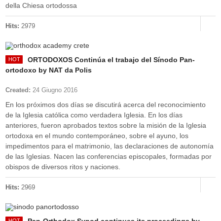
della Chiesa ortodossa
Hits:
2979
ORTODOXOS Continúa el trabajo del Sínodo Pan-
ortodoxo by NAT da Polis
Created:
24 Giugno 2016
En los próximos dos días se discutirá acerca del reconocimiento
de la Iglesia católica como verdadera Iglesia. En los días
anteriores, fueron aprobados textos sobre la misión de la Iglesia
ortodoxa en el mundo contemporáneo, sobre el ayuno, los
impedimentos para el matrimonio, las declaraciones de autonomía
de las Iglesias. Nacen las conferencias episcopales, formadas por
obispos de diversos ritos y naciones.
Hits:
2969