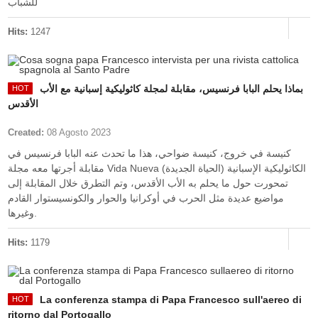
للشباب
Hits:
1247
بماذا يحلم البابا فرنسيس، مقابلة لمجلة كاثوليكية إسبانية مع الأب
الأقدس
Created:
08 Agosto 2023
كنيسة في خروج، كنيسة ضواحي، هذا ما تحدث عنه البابا فرنسيس في
مقابلة أجرتها معه مجلة Vida Nueva (الحياة الجديدة) الكاثوليكية الإسبانية
تمحورت حول ما يحلم به الأب الأقدس، وتم التطرق خلال المقابلة إلى
مواضيع عديدة مثل الحرب في أوكرانيا والحوار والكونسيستوار القادم
وغيرها.
Hits:
1179
La conferenza stampa di Papa Francesco sull'aereo di
ritorno dal Portogallo