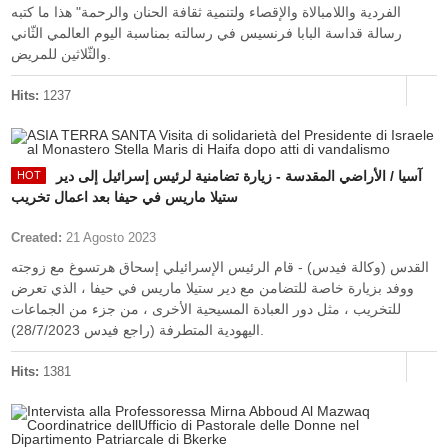
الفردية واللامبالاة والإقصاء ولتنمية ثقافة الحنان والرحمة" هذا ما كتبه
رسالة قداسة البابا فرنسيس في رسالته بمناسبة اليوم العالمي الثّاني
والثّلاثين للمريض.
Hits:
1237
آسيا / الأراضي المقدسة - زيارة تضامنية لرئيس إسرائيل إلى دير
ستيلا ماريس في حيفا بعد اعمال تخريب
Created:
21 Agosto 2023
القدس (وكالة فيدس) - قام الرئيس الإسرائيلي إسحاق هرتسوغ مع زوجته
ووفد بزيارة خاصة للتضامن مع دير ستيلا ماريس في حيفا ، الذي تعرض
للتخريب ، مثل دور العبادة المسيحية الأخرى ، من جزء من الجماعات
اليهودية المتطرفة (راجع فيدس 28/7/2023).
Hits:
1381