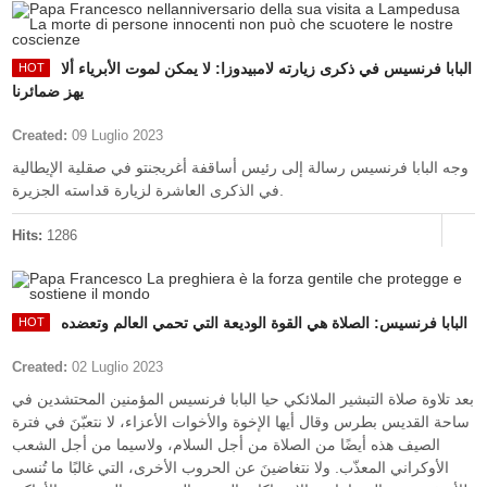
البابا فرنسيس في ذكرى زيارته لامبيدوزا: لا يمكن لموت الأبرياء ألا
يهز ضمائرنا
Created:
09 Luglio 2023
وجه البابا فرنسيس رسالة إلى رئيس أساقفة أغريجنتو في صقلية الإيطالية
في الذكرى العاشرة لزيارة قداسته الجزيرة.
Hits:
1286
البابا فرنسيس: الصلاة هي القوة الوديعة التي تحمي العالم وتعضده
Created:
02 Luglio 2023
بعد تلاوة صلاة التبشير الملائكي حيا البابا فرنسيس المؤمنين المحتشدين في
ساحة القديس بطرس وقال أيها الإخوة والأخوات الأعزاء، لا نتعبّنَ في فترة
الصيف هذه أيضًا من الصلاة من أجل السلام، ولاسيما من أجل الشعب
الأوكراني المعذّب. ولا نتغاضينَ عن الحروب الأخرى، التي غالبًا ما تُنسى