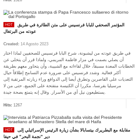
المؤتمر الصحفي للبابا فرنسيس على متن الطائرة في طريق
عودته من البرتغال
Created:
14 Agosto 2023
في طريق عودته من ليشبونة، شرح البابا فرنسيس للصحفيين لماذا اختار
أن يصلي بصمت في مزار فاطمة المريمي، ولماذا قرر أن يتخلى عن
الخطابات المعدة مسبقاً، خلال لقاءاته مع الشبيبة، وأن يتحاور معهم بطريقة
أكثر فعالية. وشدد فرنسيس على ضرورة عدم التسامح إطلاقاً حيال
التعديات على القاصرين وتطرق أيضا إلى الدوافع وراء زيارته المرتقبة إلى
مرسيليا بفرنسا، مكررا أن الكنيسة منفتحة على الجميع، حتى من لا
يستطيعون نيل أي من الأسرار. وقال إنه يتمتع بصحة جيدة.
Hits:
1267
مقابلة مع البطريرك بيتسابالا بشأن زيارة الرئيس الإسرائيلي إلى
دير "نجمة البحر" في حيفا