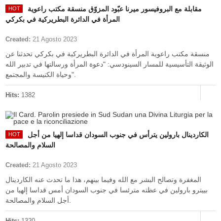
مقابلة مع البروفيسور ميرنا عبّود المزوّق منسقة مكتب راعوية
المرأة في الدائرة البطريركية في بكركي
Created:
21 Agosto 2023
منسقة مكتب راعوية المرأة في الدائرة البطريركية في بكركي تحدثنا عن
الوثيقة التأسيسية للمسار السينودسي: "دعوة المرأة ورسالتها في تدبير الله
وحياة الكنيسة والمجتمع".
Hits:
1382
الكاردينال بارولين يترأس في جنوب السودان قداسا إلهيا من أجل
السلام والمصالحة
Created:
21 Agosto 2023
المغفرة وتصالح البشر مع الله وفيما بينهم، هذا ما تحدث عنه الكاردينال
بييترو بارولين في عظته مترئسا في جنوب السودان أمس قداسا إلهيا من
أجل السلام والمصالحة.
Hits:
1320