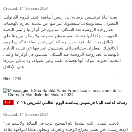
Created:
14 Gennaio 2024
بعث البابا فرنسيس برسالة إلى رئيس أساقفة كييف للروم الكاثوليك
المطران سفياتوسلاف شيفشوك عبر فيها عن تنديده الحازم بالهجمات
الصاروخية الروسية ضد السكان المدنيين في أوكرانيا والبنى التحتية
الحيوية، مؤكدا أنها هجمات مقيتة وغير مقبولة، ولا يمكن تبريرها على
الإطلاق.بعث البابا فرنسيس برسالة إلى رئيس أساقفة كييف للروم
الكاثوليك المطران سفياتوسلاف شيفشوك عبر فيها عن تنديده الحازم
بالهجمات الصاروخية الروسية ضد السكان المدنيين في أوكرانيا والبنى
التحتية الحيوية، مؤكدا أنها هجمات مقيتة وغير مقبولة، ولا يمكن تبريرها
على الإطلاق.
Hits:
1298
رسالة قداسة البابا فرنسيس بمناسبة اليوم العالمي للمريض ٢٠٢٤
Created:
14 Gennaio 2024
"بالحب المتبادل الذي يمنحنا إياه المسيح الرب في الصلاة، ولاسيما في
الإفخارستيا، نحن نعتني بجراح الوحدة والعزلة، ونتعاون هكذا لمواجهة ثقافة