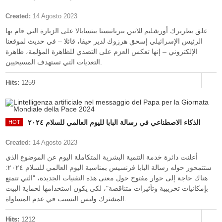
Created:
14 Agosto 2023
علق بطريرك أورشليم للاتين بيرباتيستا بيتسابالا على الزيارة التي قام بها
الرئيس الإسرائيلي إسحق هرزوك لدير حيفا، قائلا – في حديث لموقعنا
الإلكتروني – إنها تعكس العزم على التصدي للظاهرة المؤلمة، ظاهرة
التعديات التي تستهدف المسيحيين.
Hits:
1259
الذكاء الاصطناعي في رسالة البابا لليوم العالمي للسلام ٢٠٢٤
Created:
14 Agosto 2023
أعلنت دائرة خدمة التنمية البشرية المتكاملة اليوم عن الموضوع الذي
ستتمحور حوله رسالة البابا فرنسيس بمناسبة اليوم العالمي للسلام ٢٠٢٤:
هناك حاجة إلى حوار مفتوح حول معنى هذه التقنيات الجديدة، "التي تتمتع
بإمكانيات تخريبية وتأثيرات متناقضة"، لكي يكون استخدامها لحماية البيت
المشترك وليس التسبب في عدم المساواة.
Hits:
1212