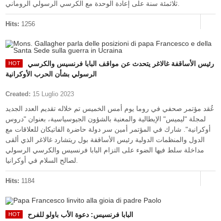
ثلاثمئة سنة على إعادة الوحدة مع الكرسي الرسولي الروماني.
Hits:
1256
رئيس الأساقفة غالاغر يتحدث عن مواقف البابا فرنسيس والكرسي
الرسولي بشأن الحرب الأوكرانية
Created:
15 Luglio 2023
عُقد مؤتمر صحفي في روما يوم أمس الخميس تم خلاله تقديم العدد الجديد
لمجلة "ليميس" الإيطالية والمعنية بالشؤون الجيوسياسية، بعنوان "دروس
أوكرانية". شارك في المؤتمر أمين سر دولة حاضرة الفاتيكان للعلاقات مع
الدول والمنظمات الدولية رئيس الأساقفة بول ريتشارد غالاغر الذي ألقى
مداخلة سلط فيها الضوء على التزام البابا فرنسيس والكرسي الرسولي
لصالح السلام في أوكرانيا.
Hits:
1184
البابا فرنسيس: دعوة الأب باولو للفرح