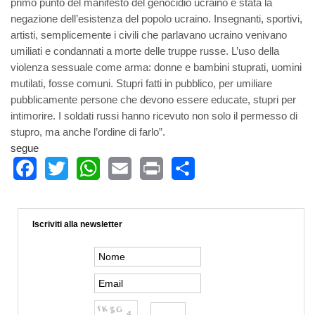
primo punto del manifesto del genocidio ucraino è stata la
negazione dell’esistenza del popolo ucraino. Insegnanti, sportivi,
artisti, semplicemente i civili che parlavano ucraino venivano
umiliati e condannati a morte delle truppe russe. L’uso della
violenza sessuale come arma: donne e bambini stuprati, uomini
mutilati, fosse comuni. Stupri fatti in pubblico, per umiliare
pubblicamente persone che devono essere educate, stupri per
intimorire. I soldati russi hanno ricevuto non solo il permesso di
stupro, ma anche l’ordine di farlo”.
segue
Facebook
Twitter
WhatsApp
Email
Print
Share
Iscriviti alla newsletter