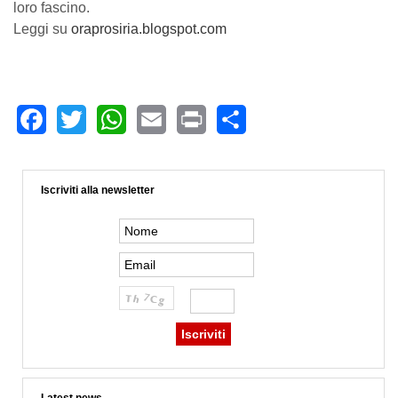
loro fascino.
Leggi su
oraprosiria.blogspot.com
Facebook
Twitter
WhatsApp
Email
Print
Share
Iscriviti alla newsletter