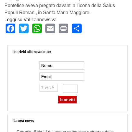
Pontefice aveva pregato davanti all'icona della Salus
Populi Romani, in Santa Maria Maggiore.
Leggi su Vaticannews.va
Facebook
Twitter
WhatsApp
Email
Print
Share
Iscriviti alla newsletter
Latest news
Georgia, Shio III è il nuovo catholicos-patriarca della