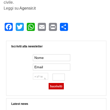
civile.
Leggi su
Agensir.it
Facebook
Twitter
WhatsApp
Email
Print
Share
Iscriviti alla newsletter
Latest news