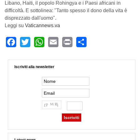
Libano, Haiti, il popolo Rohingya e i Paesi africani in
difficoltà. E sottolinea: "Tanto spesso il dono della vita è
disprezzato dall'uomo".
Leggi su
Vaticannews.va
Facebook
Twitter
WhatsApp
Email
Print
Share
Iscriviti alla newsletter