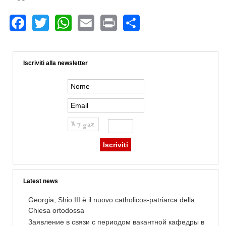
Facebook
Twitter
WhatsApp
Email
Print
Share
Iscriviti alla newsletter
Latest news
Georgia, Shio III è il nuovo catholicos-patriarca della
Chiesa ortodossa
Заявление в связи с периодом вакантной кафедры в