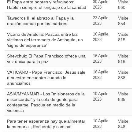
El Papa entre pobres y refugiados:
30 Aprile
Visite:
Hablen siempre el lenguaje de la caridad
2023
860
Tawadros II, el abrazo al Papa y la
23 Aprile
Visite:
oración común por los mártires
2023
854
Vicario de Anatolia: Pascua entre las
16 Aprile
Visite:
víctimas del terremoto de Antioquía, un
2023
815
'signo de esperanza’
Shevchuk: El Papa Francisco ofrece una
16 Aprile
Visite:
voz única para la paz
2023
816
VATICANO - Papa Francisco: Jesús sale
16 Aprile
Visite:
a nuestro encuentro cuando lo
2023
838
anunciamos
ASIA/MYANMAR - Los "misioneros de la
10 Aprile
Visite:
misericordia" y la cola de gente para
2023
835
confesarse. Pascua en medio de la
violencia
Para tener esperanza hay que alimentar
10 Aprile
Visite:
la memoria. ¡Recuerda y camina!
2023
848