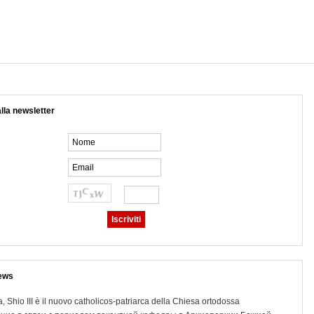
 alla newsletter
ews
, Shio III è il nuovo catholicos-patriarca della Chiesa ortodossa