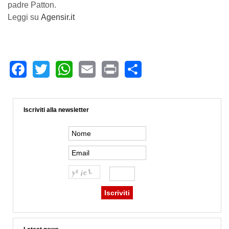
padre Patton.
Leggi su
Agensir.it
Facebook
Twitter
WhatsApp
Email
Print
Share
Iscriviti alla newsletter