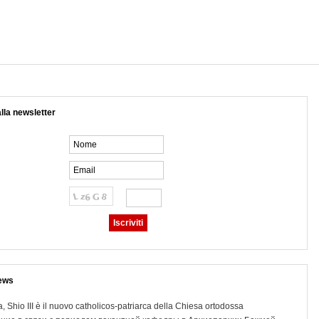
 alla newsletter
ews
, Shio III è il nuovo catholicos-patriarca della Chiesa ortodossa