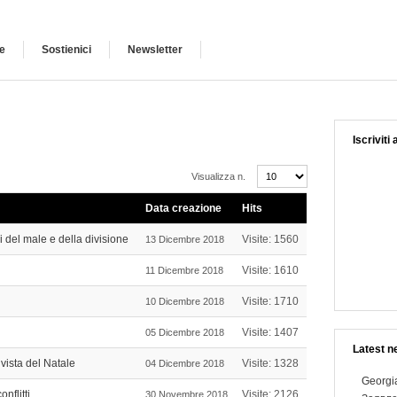
e
Sostienici
Newsletter
Iscriviti
Visualizza n.
Data creazione
Hits
i del male e della divisione
Visite: 1560
13 Dicembre 2018
Visite: 1610
11 Dicembre 2018
Visite: 1710
10 Dicembre 2018
Visite: 1407
05 Dicembre 2018
Latest n
vista del Natale
Visite: 1328
04 Dicembre 2018
Georgia
nflitti
Visite: 2126
30 Novembre 2018